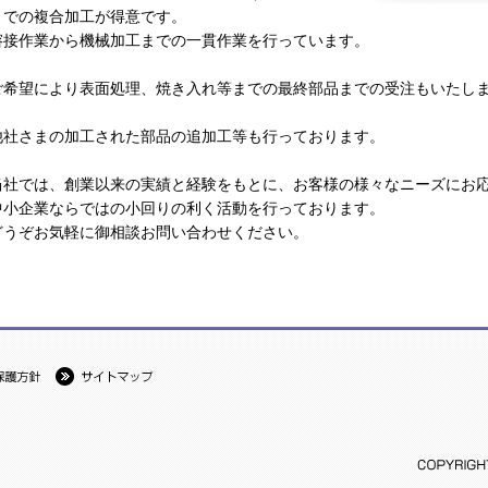
までの複合加工が得意です。
溶接作業から機械加工までの一貫作業を行っています。
ご希望により表面処理、焼き入れ等までの最終部品までの受注もいたし
他社さまの加工された部品の追加工等も行っております。
当社では、創業以来の実績と経験をもとに、お客様の様々なニーズにお
中小企業ならではの小回りの利く活動を行っております。
どうぞお気軽に御相談お問い合わせください。