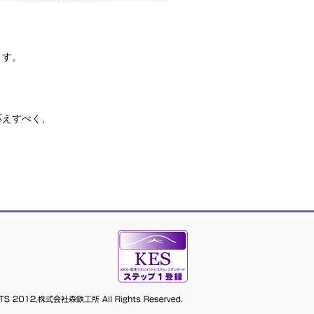
ます。
応えすべく、